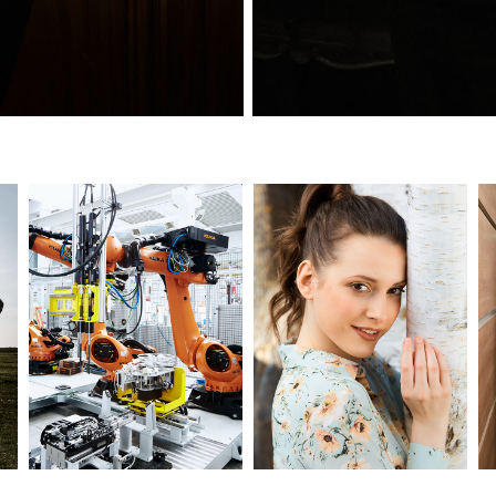
KUKA
LISA-MARIE