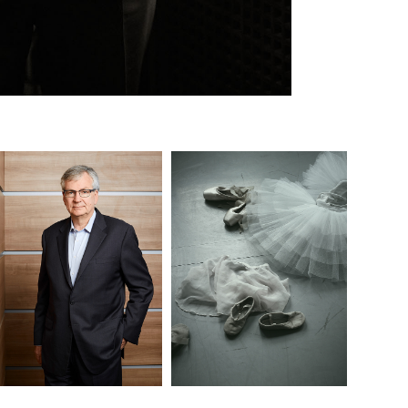
MARTIN DAUM - 
MÜNCHNER 
DAIMLER TRUCK AG
BALLETTSCHULE II