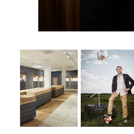
KERAMUNDO
DIETER ECKSTEIN