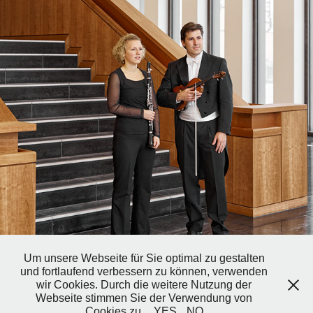
WÜRTTEMBERGISCHE PHILHARMONIE
Um unsere Webseite für Sie optimal zu gestalten
und fortlaufend verbessern zu können, verwenden
wir Cookies. Durch die weitere Nutzung der
Webseite stimmen Sie der Verwendung von
Copyright: Jan Scheutzow 2006-2026
Cookies zu.
YES
NO