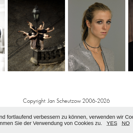
MÜNCHNER 
NINA EICHINGER
BALLETTSCHULE I
Copyright: Jan Scheutzow 2006-2026
und fortlaufend verbessern zu können, verwenden wir Co
immen Sie der Verwendung von Cookies zu.
YES
NO