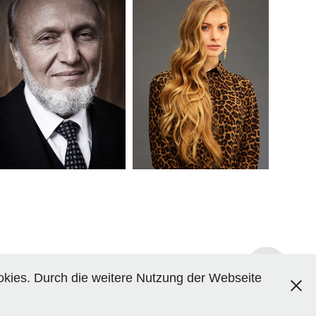
HANS-WERNER SINN - 
ROSA
IFO
okies. Durch die weitere Nutzung der Webseite