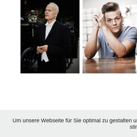
MARBACH II
TYLER WARD
Um unsere Webseite für Sie optimal zu gestalten 
st