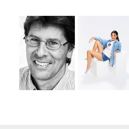
TIMM MITTELSTEN 
LISETTE
SCHEID