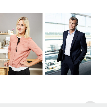
ROSSMANN
NM POOL