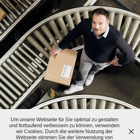
SEBASTIAN HASSLER - INTERKEP
Um unsere Webseite für Sie optimal zu gestalten
und fortlaufend verbessern zu können, verwenden
wir Cookies. Durch die weitere Nutzung der
Webseite stimmen Sie der Verwendung von