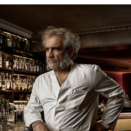
STEFAN GABANYI BAR